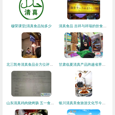
穆荣课堂|清真食品知多少
清真食品 吉祥与祥瑞的饮食文化传承
北三凯奇清真食品全方位评价 哈尔滨清真老字号的坚守与口碑
甘肃临夏清真产品跨越省界精彩亮相宁夏，传承地道清真文化
山东清真鸡肉烧烤肠 五一食品市场的优质选择
银川清真美食旅游文化节今日隆重开幕 舌尖上的清真正义