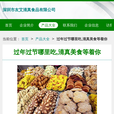
深圳市友艾清真食品有限公司
首页
企业简介
产品大全
联系我们
企业信息
访客
>
>
当前位置：
首页
产品大全
过年过节哪里吃,清真美食等着你
过年过节哪里吃,清真美食等着你