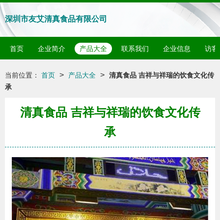
深圳市友艾清真食品有限公司
首页
企业简介
产品大全
联系我们
企业信息
访客
>
>
当前位置：
首页
产品大全
清真食品 吉祥与祥瑞的饮食文化传
承
清真食品 吉祥与祥瑞的饮食文化传
承