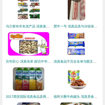
乌兰察布市名优产品 清真食品精选介绍
肥牛一号 清真品质与冷链保障的双重加持
百年匠心·清真传承 探访中华老字号桂顺斋
清真食品不完全名单与图文指南 了解清真饮食文化
2017西安国际清真食品及商务展览会 清真食品的文化与商机交融
德和大酥牛肉罐头 清真美食的便捷与醇香体验