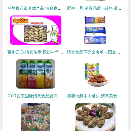
乌兰察布市名优产品 清真食品精选介绍
肥牛一号 清真品质与冷链保障的双重加持
百年匠心·清真传承 探访中华老字号桂顺斋
清真食品不完全名单与图文指南 了解清真饮食文化
2017西安国际清真食品及商务展览会 清真食品的文化与商机交融
德和大酥牛肉罐头 清真美食的便捷与醇香体验