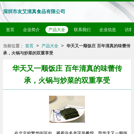
深圳市友艾清真食品有限公司
首页
企业简介
产品大全
联系我们
企业信息
访客
>
>
当前位置：
首页
产品大全
华天又一顺饭庄 百年清真的味蕾传
承，火锅与炒菜的双重享受
华天又一顺饭庄 百年清真的味蕾传
承，火锅与炒菜的双重享受
在北京的繁华街区中，藏着许多老字号餐馆，而华天又一顺饭