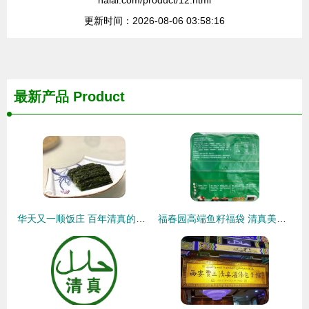
halal.com/product/12.html
更新时间：2026-08-06 03:58:16
最新产品
Product
华天又一顺饭庄 百年清真的味蕾传承，火锅与炒菜的双重享受
福春园高端鱼籽福袋 清真美食的匠心之选，点亮街头风味新潮流