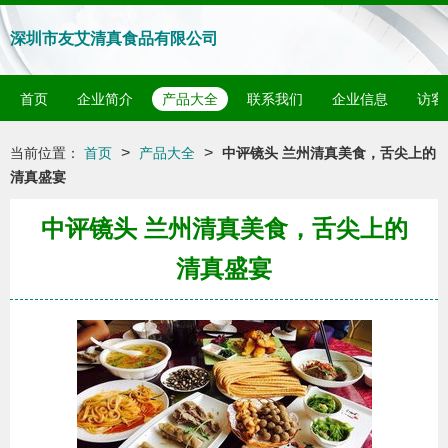
深圳市友艾清真食品有限公司
首页
企业简介
产品大全
联系我们
企业信息
访客
>
>
当前位置：
首页
产品大全
中评镜头 兰州清真美食，舌尖上的
清真盛宴
中评镜头 兰州清真美食，舌尖上的
清真盛宴