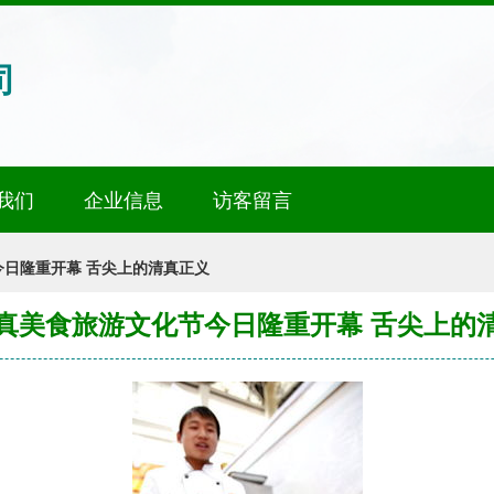
司
我们
企业信息
访客留言
日隆重开幕 舌尖上的清真正义
真美食旅游文化节今日隆重开幕 舌尖上的