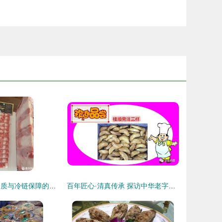
肥牛一号 清真品质与冷链保障的双重加持
百年匠心·清真传承 探访中华老字号桂顺斋