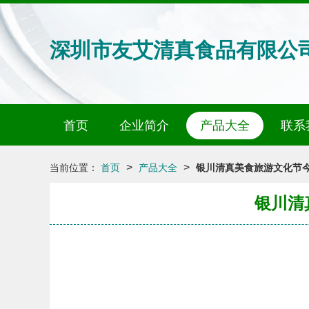
深圳市友艾清真食品有限公
首页
企业简介
产品大全
联系
>
>
当前位置：
首页
产品大全
银川清真美食旅游文化节今
银川清