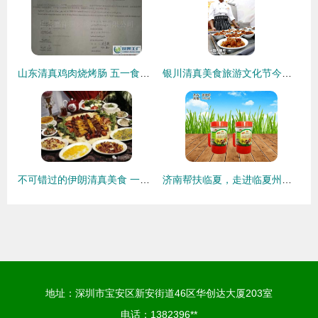
山东清真鸡肉烧烤肠 五一食品市场的优质选择
银川清真美食旅游文化节今日隆重开幕 舌尖上的清真正义
不可错过的伊朗清真美食 一场舌尖上的波斯盛宴
济南帮扶临夏，走进临夏州企业——临夏市荣华清真食品有限责任公司的绿色产业之路
地址：深圳市宝安区新安街道46区华创达大厦203室
电话：1382396**